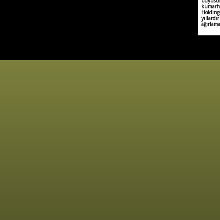
büyüsün
kumarh
Holding
yıllardır
ağırlama